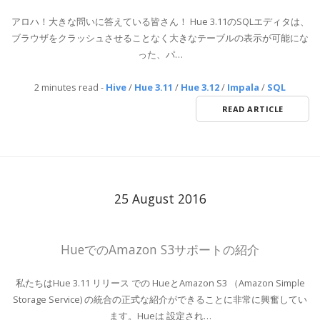
アロハ！大きな問いに答えている皆さん！ Hue 3.11のSQLエディタは、
ブラウザをクラッシュさせることなく大きなテーブルの表示が可能にな
った、パ…
2 minutes read
-
Hive
/
Hue 3.11
/
Hue 3.12
/
Impala
/
SQL
READ ARTICLE
25 August 2016
HueでのAmazon S3サポートの紹介
私たちはHue 3.11 リリース での HueとAmazon S3 （Amazon Simple
Storage Service) の統合の正式な紹介ができることに非常に興奮してい
ます。Hueは 設定され…