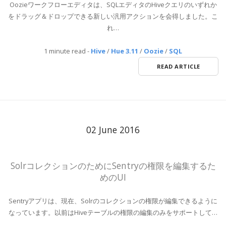
Oozieワークフローエディタは、SQLエディタのHiveクエリのいずれか
をドラッグ＆ドロップできる新しい汎用アクションを会得しました。こ
れ…
1 minute read
-
Hive
/
Hue 3.11
/
Oozie
/
SQL
READ ARTICLE
02 June 2016
SolrコレクションのためにSentryの権限を編集するた
めのUI
Sentryアプリは、現在、Solrのコレクションの権限が編集できるように
なっています。以前はHiveテーブルの権限の編集のみをサポートして…