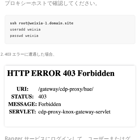
プロキシーホストで確認してください。
ssh
root
@
weixia
-
1
.
domain
.
site
useradd weixia

403 エラーに遭遇した場合、
Ranger サービスにログインして、ユーザーまたはグ