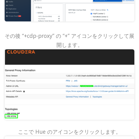
その後 “+cdp-proxy” の “+” アイコンをクリックして展
開します。
ここで Hue のアイコンをクリックします。