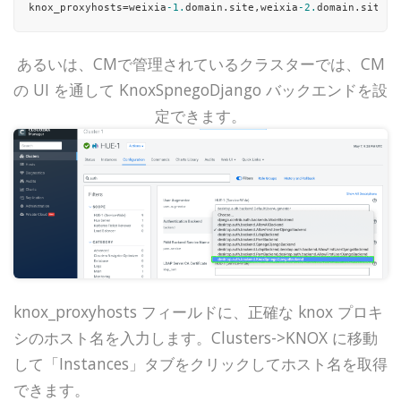
knox_proxyhosts=weixia
-1.
domain.site,weixia
-2.
あるいは、CMで管理されているクラスターでは、CM
の UI を通して KnoxSpnegoDjango バックエンドを設
定できます。
knox_proxyhosts フィールドに、正確な knox プロキ
シのホスト名を入力します。Clusters->KNOX に移動
して「Instances」タブをクリックしてホスト名を取得
できます。