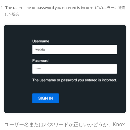
“The username or password you entered is incorrect.” のエラーに遭遇
した場合、
ユーザー名またはパスワードが正しいかどうか、Knox