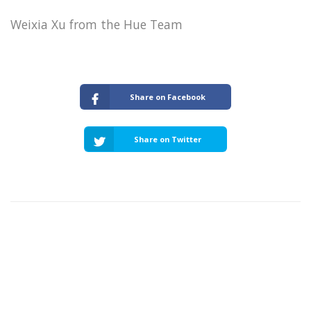
Weixia Xu from the Hue Team
Share on Facebook
Share on Twitter