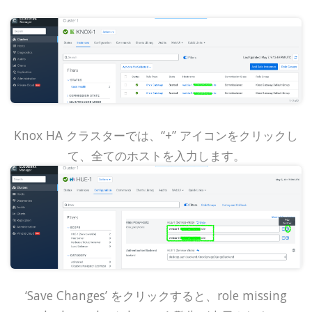
Knox HA クラスターでは、“+” アイコンをクリックし
て、全てのホストを入力します。
‘Save Changes’ をクリックすると、role missing