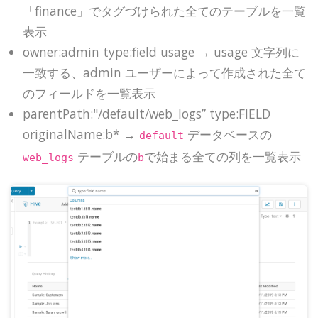
「finance」でタグづけられた全てのテーブルを一覧
表示
owner:admin type:field usage → usage 文字列に
一致する、admin ユーザーによって作成された全て
のフィールドを一覧表示
parentPath:"/default/web_logs” type:FIELD
originalName:b* →
データベースの
default
テーブルの
で始まる全ての列を一覧表示
web_logs
b