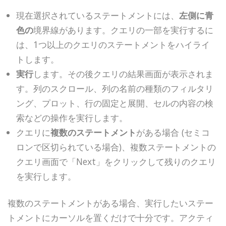
現在選択されているステートメントには、
左側に青
色の
境界線があります。クエリの一部を実行するに
は、1つ以上のクエリのステートメントをハイライ
トします。
実行
します。その後クエリの結果画面が表示されま
す。列のスクロール、列の名前の種類のフィルタリ
ング、プロット、行の固定と展開、セルの内容の検
索などの操作を実行します。
クエリに
複数のステートメント
がある場合 (セミコ
ロンで区切られている場合)、複数ステートメントの
クエリ画面で「Next」をクリックして残りのクエリ
を実行します。
複数のステートメントがある場合、実行したいステー
トメントにカーソルを置くだけで十分です。アクティ