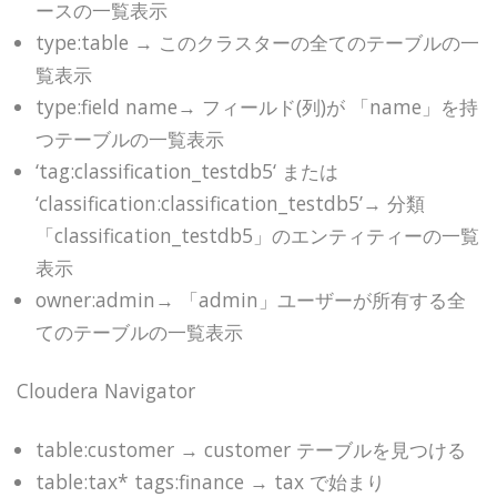
ースの一覧表示
type:table → このクラスターの全てのテーブルの一
覧表示
type:field name→ フィールド(列)が 「name」を持
つテーブルの一覧表示
‘tag:classification_testdb5‘ または
‘classification:classification_testdb5’→ 分類
「classification_testdb5」のエンティティーの一覧
表示
owner:admin→ 「admin」ユーザーが所有する全
てのテーブルの一覧表示
Cloudera Navigator
table:customer → customer テーブルを見つける
table:tax* tags:finance → tax で始まり