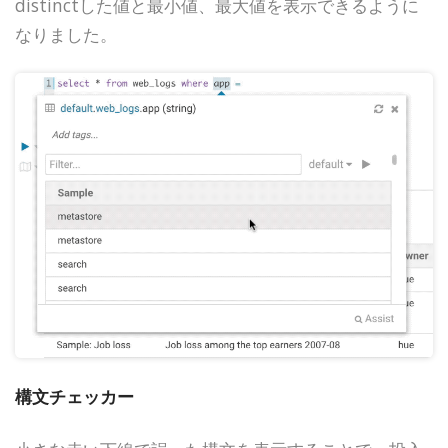
distinctした値と最小値、最大値を表示できるように
なりました。
構文チェッカー