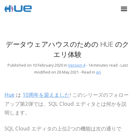
データウェアハウスのための HUE のク
エリ体験
Published on 10 February 2020 in
Version 4
-
14 minutes read
- Last
modified on 26 May 2021
-
Read in
en
Hue
は
10周年を迎えました
! このシリーズのフォロー
アップ第2弾では、SQL Cloud エディタとは何かを説
明します。
SQL Cloud エディタの上位2つの機能は次の通りで