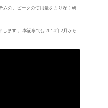
e）システムの、ピークの使用量をより深く研
します 。本記事では2014年2月から