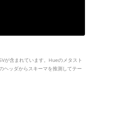
SVが含まれています。Hueのメタスト
Vのヘッダからスキーマを推測してテー