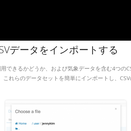
SVデータをインポートする
利用できるかどうか、および気象データを含む4つのC
、これらのデータセットを簡単にインポートし、CS