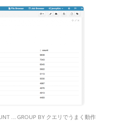
… GROUP BY クエリでうまく動作