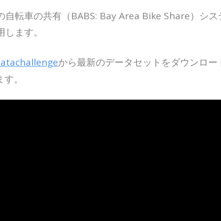
の共有（BABS: Bay Area Bike Shar
用します。
atachallenge
から最新のデータセットをダウンロード
ます。