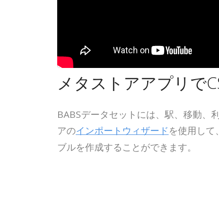
メタストアアプリでC
BABSデータセットには、駅、移動、
アの
インポートウィザード
を使用して
ブルを作成することができます。