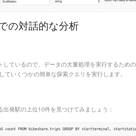
クでの対話的な分析
トしているので、データの大量処理を実行するための
使用していくつかの簡単な探索クエリを実行します。
る出発駅の上位10件を見つけてみましょう：
AS count FROM bikeshare.trips GROUP BY startterminal, startstati