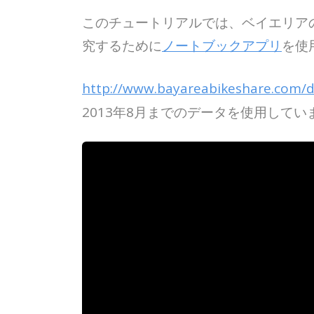
このチュートリアルでは、ベイエリアの自転車
究するために
ノートブックアプリ
を使
http://www.bayareabikeshare.com/d
2013年8月までのデータを使用してい