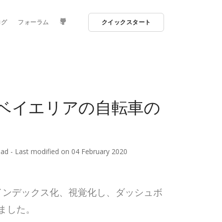
ログ
フォーラム
クイックスタート
ー
ッパー
て、ベイエリアの自転車の
ead
- Last modified on 04 February 2020
インデックス化、視覚化し、ダッシュボ
ました。