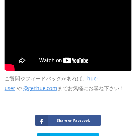
ご質問やフィードバックがあれば、
hue
-
user
や
@gethue.com
までお気軽にお尋ね下さい！
Share on Facebook